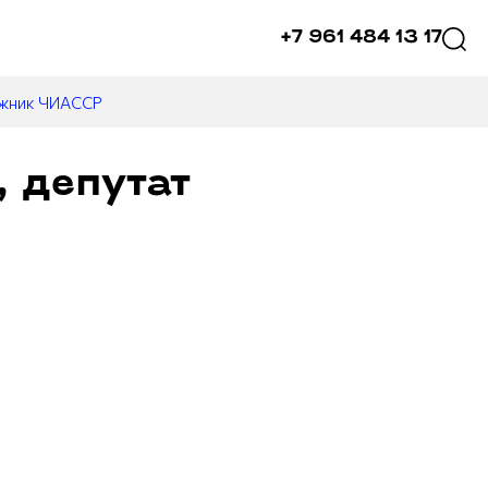
+7 961 484 13 17
ожник ЧИАССР
 депутат