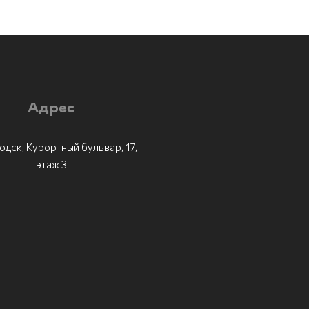
Адрес
одск, Курортный бульвар, 17,
этаж 3