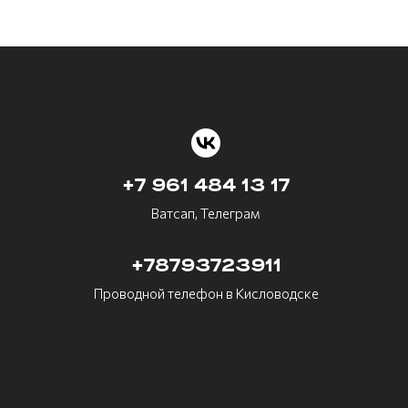
+7 961 484 13 17
Ватсап, Телеграм
+78793723911
Проводной телефон в Кисловодске