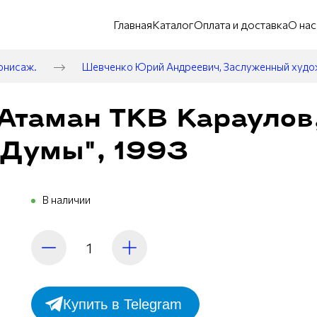
Главная
Каталог
Оплата и доставка
О нас
рнисаж.
Шевченко Юрий Андреевич, Заслуженный худ
Атаман ТКВ Караулов,
 Думы", 1993
В наличии
Купить в Telegram