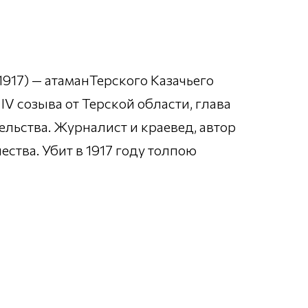
917) — атаманТерского Казачьего
IV созыва от Терской области, глава
льства. Журналист и краевед, автор
ества. Убит в 1917 году толпою