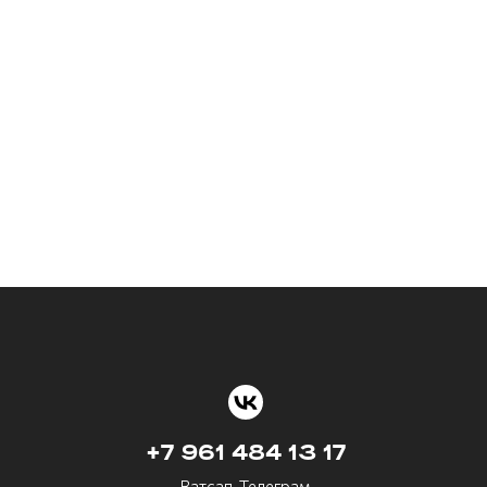
+7 961 484 13 17
Ватсап, Телеграм