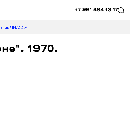
+7 961 484 13 17
ожник ЧИАССР
не". 1970.