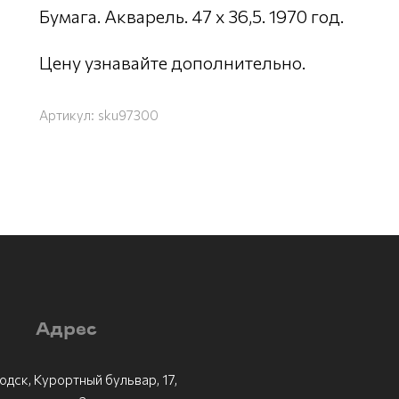
Бумага. Акварель. 47 х 36,5. 1970 год.
Цену узнавайте дополнительно.
Артикул:
sku97300
Адрес
одск, Курортный бульвар, 17,