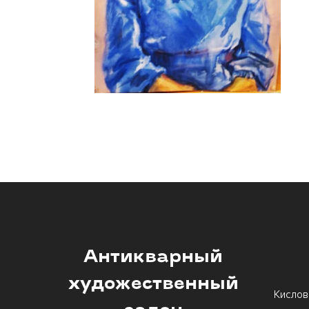
Антикварный
художественный
Кислов