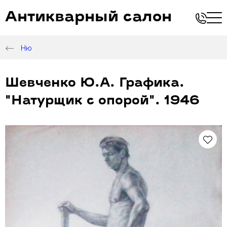
Антикварный салон
Ню
Шевченко Ю.А. Графика.
"Натурщик с опорой". 1946