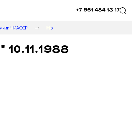
+7 961 484 13 17
ожник ЧИАССР
Ню
 10.11.1988