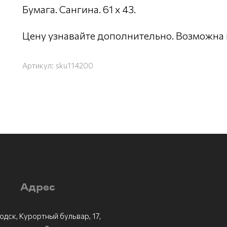
Бумага. Сангина. 61 х 43.
Цену узнавайте дополнительно. Возможна 
Артикул:
sku114200
Адрес
одск, Курортный бульвар, 17,