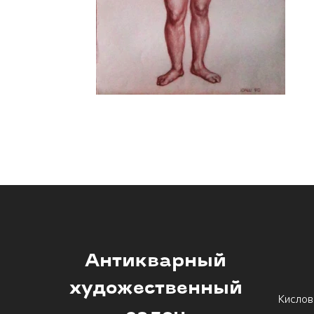
Антикварный
художественный
Кислов