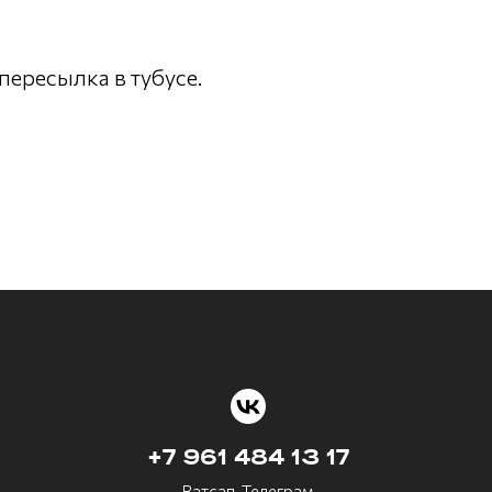
пересылка в тубусе.
+7 961 484 13 17
Ватсап, Телеграм