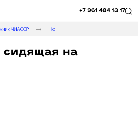
+7 961 484 13 17
ожник ЧИАССР
Ню
 сидящая на