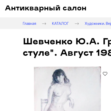
Антикварный салон
Главная
КАТАЛОГ
Художники. Ве
Шевченко Ю.А. Г
стуле". Август 1