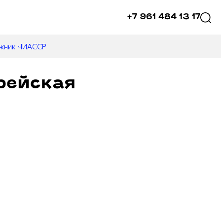
+7 961 484 13 17
ожник ЧИАССР
рейская