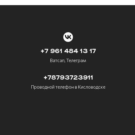
+7 961 484 13 17
Ватсап, Телеграм
+78793723911
Проводной телефон в Кисловодске