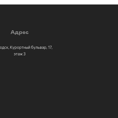
Адрес
одск, Курортный бульвар, 17,
этаж 3