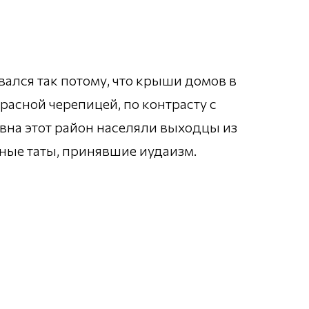
ался так потому, что крыши домов в
асной черепицей, по контрасту с
вна этот район населяли выходцы из
чные таты, принявшие иудаизм.