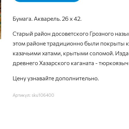
Бумага. Акварель. 26 х 42.
Старый район досоветского Грозного назыв
этом районе традиционно были покрыты кр
казачьими хатами, крытыми соломой. Изда
древнего Хазарского каганата - тюркоязы
Цену узнавайте дополнительно.
Артикул:
sku106400