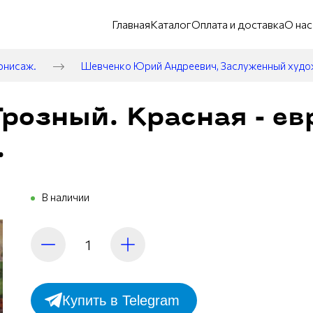
Главная
Каталог
Оплата и доставка
О нас
рнисаж.
Шевченко Юрий Андреевич, Заслуженный худ
Грозный. Красная - ев
.
В наличии
Купить в Telegram