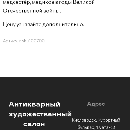
медсестёр, медиков в годы Великой
Отечественной войны.
Цену узнавайте дополнительно.
Артикул:
sku100700
Антикварный
Адрес
художественный
Кисловодск, Курортный
салон
бульвар, 17, этаж 3