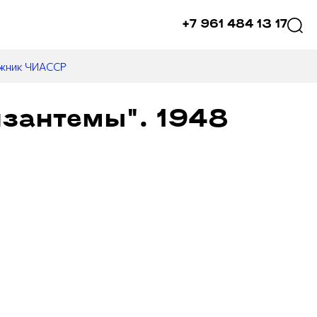
+7 961 484 13 17
ожник ЧИАССР
изантемы". 1948