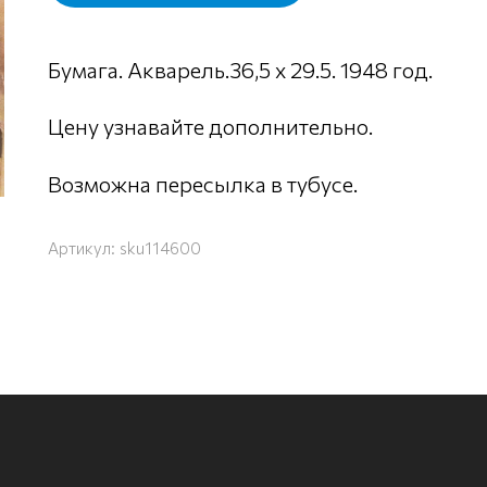
Бумага. Акварель.36,5 х 29.5. 1948 год.
Цену узнавайте дополнительно.
Возможна пересылка в тубусе.
Артикул:
sku114600