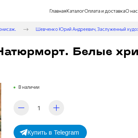
Главная
Каталог
Оплата и доставка
О нас
рнисаж.
Шевченко Юрий Андреевич, Заслуженный худ
Натюрморт. Белые хр
В наличии
Купить в Telegram