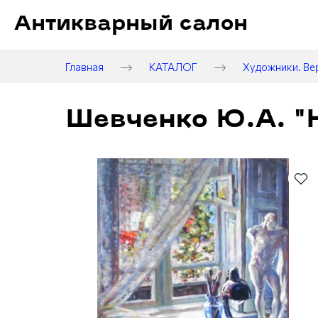
Антикварный салон
Главная
КАТАЛОГ
Художники. Ве
Шевченко Ю.А. "