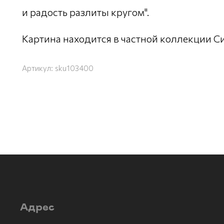
и радость разлиты кругом".
Картина находится в частной коллекции Си
Артикул:
sku103400
Адрес