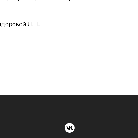
доровой Л.П..