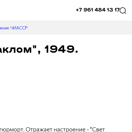
+7 961 484 13 17
ожник ЧИАССР
клом", 1949.
юрморт. Отражает настроение - "Свет