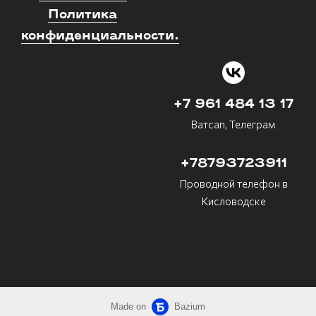
Политика
конфиденциальности.
+7 961 484 13 17
Ватсап, Телеграм
+78793723911
Проводной телефон в
Кисловодске
Made on
Bazium