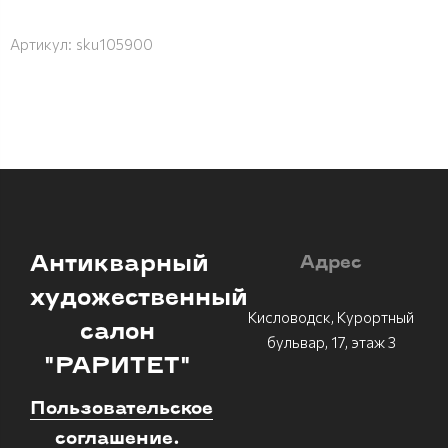
Артикул:
sku105900
Антикварный
Адрес
художественный
Кисловодск, Курортный
салон
бульвар, 17, этаж 3
"РАРИТЕТ"
Пользовательское
соглашение.