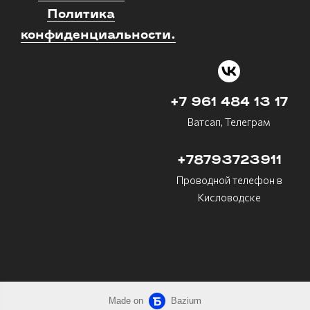
Политика
конфиденциальности.
+7 961 484 13 17
Ватсап, Телеграм
+78793723911
Проводной телефон в
Кисловодске
Made on
Bazium