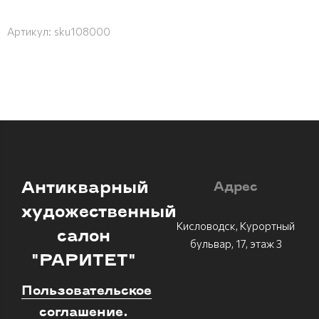
Артикул:
sku108000
Антикварный
Адрес
художественный
Кисловодск, Курортный
салон
бульвар, 17, этаж 3
"РАРИТЕТ"
Пользовательское
соглашение.