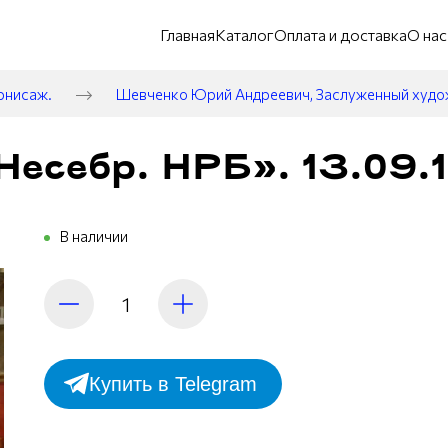
Главная
Каталог
Оплата и доставка
О нас
рнисаж.
Шевченко Юрий Андреевич, Заслуженный худ
Несебр. НРБ». 13.09.
В наличии
Купить в Telegram