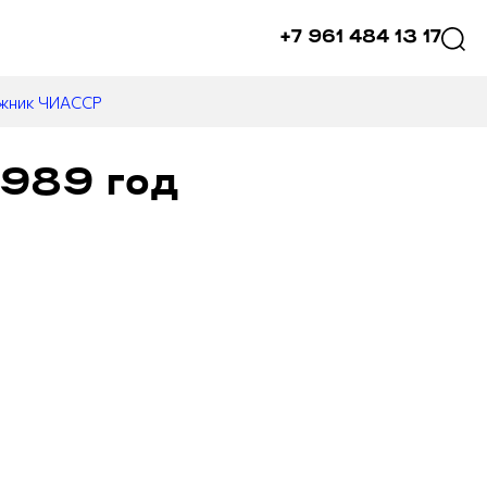
+7 961 484 13 17
ожник ЧИАССР
1989 год