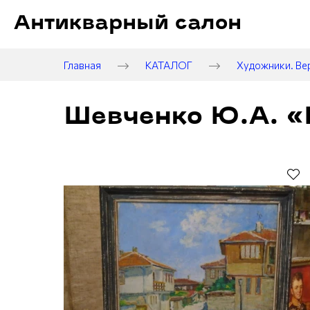
Антикварный салон
Главная
КАТАЛОГ
Художники. Ве
Шевченко Ю.А. «