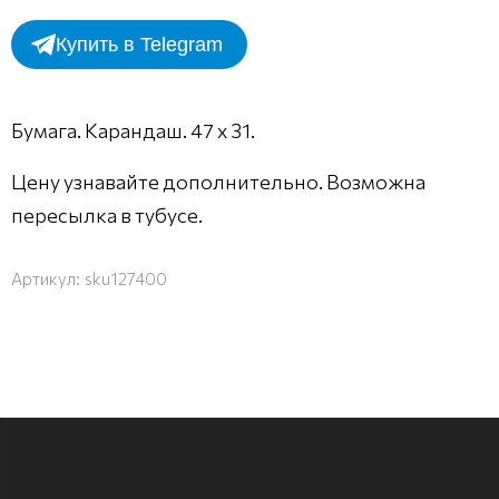
Купить в Telegram
Бумага. Карандаш. 47 х 31.
Цену узнавайте дополнительно. Возможна
пересылка в тубусе.
Артикул:
sku127400