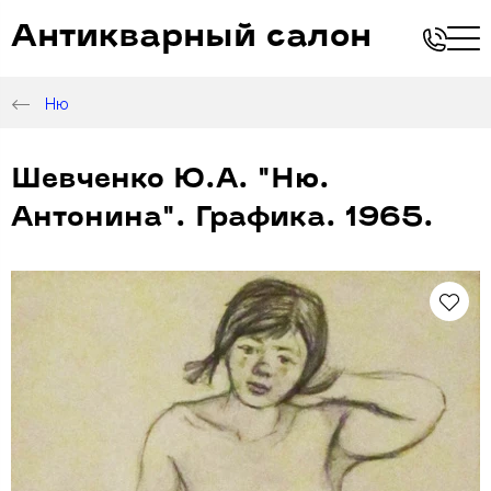
Антикварный салон
Ню
Шевченко Ю.А. "Ню.
Антонина". Графика. 1965.