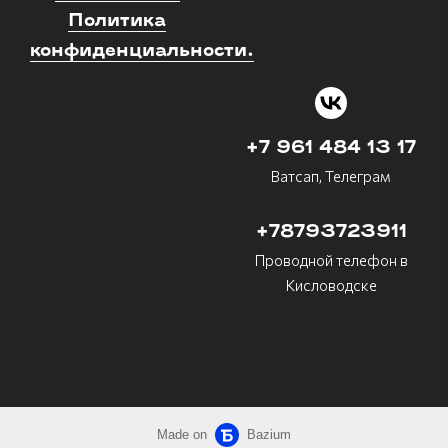
Политика
конфиденциальности.
+7 961 484 13 17
Ватсап, Телеграм
+78793723911
Проводной телефон в
Кисловодске
Made on
Bazium