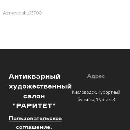
Артикул:
sku95700
Антикварный
Адрес
художественный
Кисловодск, Курортный
салон
бульвар, 17, этаж 3
"РАРИТЕТ"
Пользовательское
соглашение.