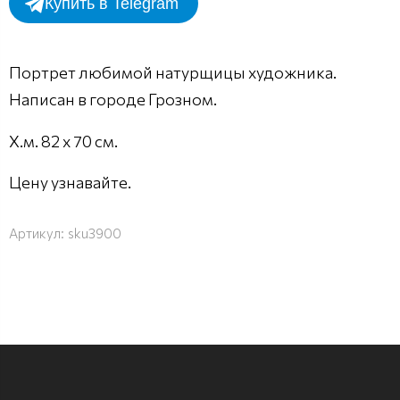
Купить в Telegram
Портрет любимой натурщицы художника.
Написан в городе Грозном.
Х.м. 82 х 70 см.
Цену узнавайте.
Артикул:
sku3900