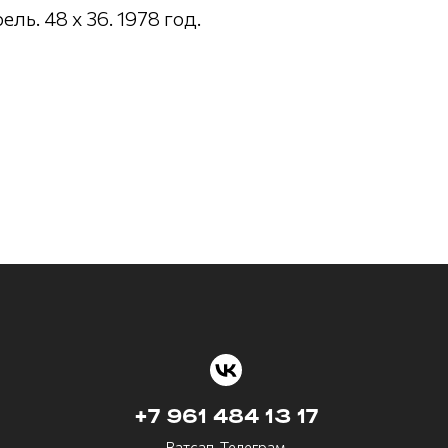
ель. 48 х 36. 1978 год.
+7 961 484 13 17
Ватсап, Телеграм