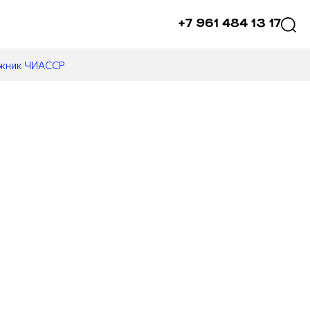
+7 961 484 13 17
ожник ЧИАССР