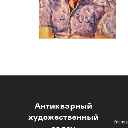
Антикварный
художественный
Кислов