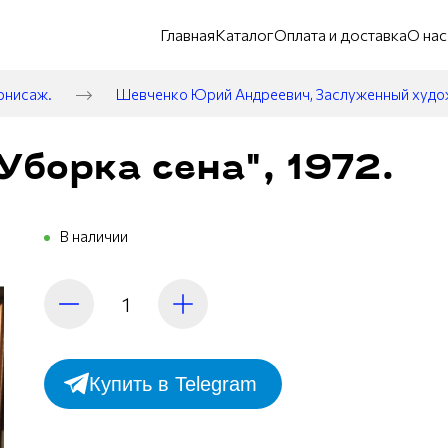
Главная
Каталог
Оплата и доставка
О нас
рнисаж.
Шевченко Юрий Андреевич, Заслуженный худ
Уборка сена", 1972.
В наличии
Купить в Telegram