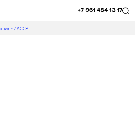
+7 961 484 13 17
ожник ЧИАССР