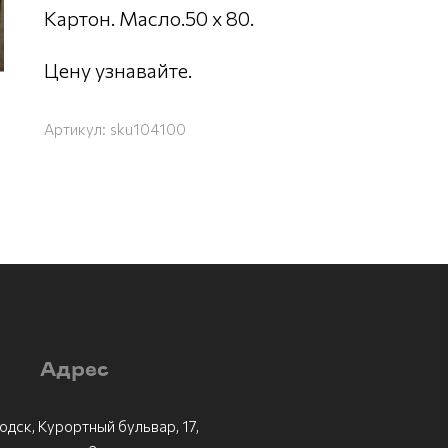
Картон. Масло.50 х 80.
Цену узнавайте.
Артикул:
sku104100
Адрес
одск, Курортный бульвар, 17,