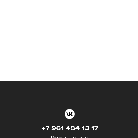
+7 961 484 13 17
Ватсап, Телеграм