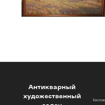
Антикварный
художественный
Кислов