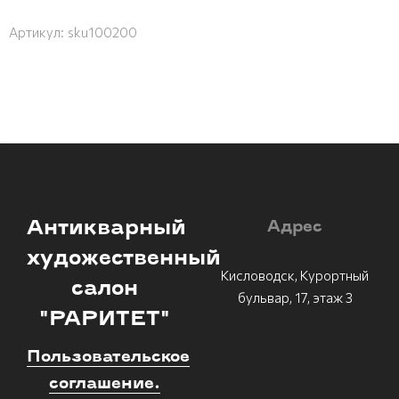
Артикул:
sku100200
Антикварный
Адрес
художественный
Кисловодск, Курортный
салон
бульвар, 17, этаж 3
"РАРИТЕТ"
Пользовательское
соглашение.