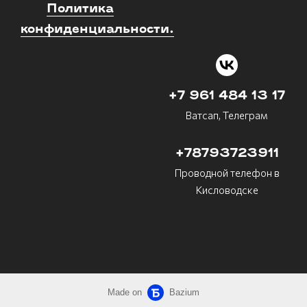
Политика
конфиденциальности.
+7 961 484 13 17
Ватсап, Телеграм
+78793723911
Проводной телефон в
Кисловодске
Made on
Bazium