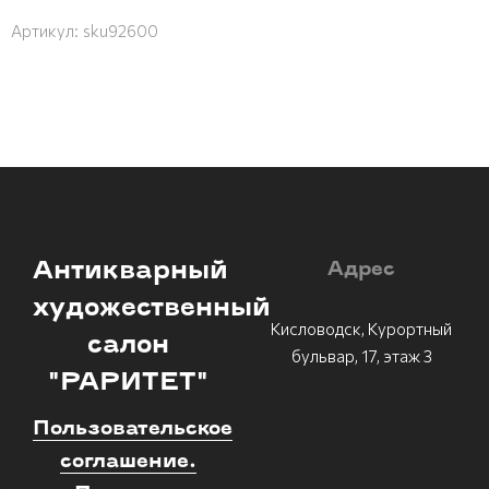
Артикул:
sku92600
Антикварный
Адрес
художественный
Кисловодск, Курортный
салон
бульвар, 17, этаж 3
"РАРИТЕТ"
Пользовательское
соглашение.