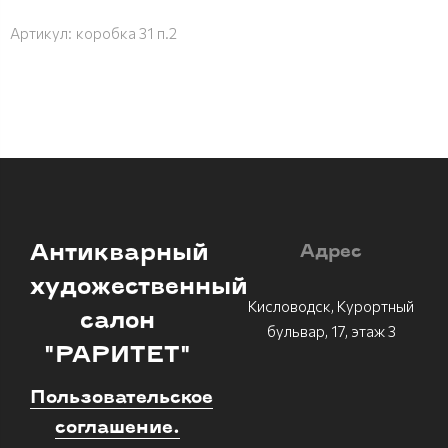
Артикул:
коробка 31 п.2
Антикварный
Адрес
художественный
Кисловодск, Курортный
салон
бульвар, 17, этаж 3
"РАРИТЕТ"
Пользовательское
соглашение.