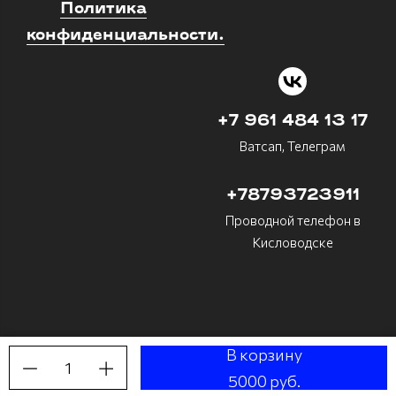
Политика
конфиденциальности.
+7 961 484 13 17
Ватсап, Телеграм
+78793723911
Проводной телефон в
Кисловодске
В корзину
1
Made on
Bazium
5000 руб.