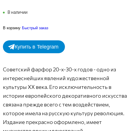
В наличии
В корзину
Быстрый заказ
Купить в Telegram
Советский фарфор 20-х-30-х годов - одно из
интереснейших явлений художественной
культуры XX века. Его исключительность в
истории европейского декоративного искусства
связана прежде всего с тем воздействием,
которое имела на русскую культуру революция.
Издание прекрасно оформлено, имеет
множество ярких иллюстраций.