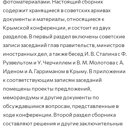
фотоматериалами. Настоящий сборник
содержит хранящиеся в советских архивах
документы и материалы, относящиеся к
Крымской конференции, и состоит из двух
разделов. В первый раздел включены советские
записи заседаний глав правительств, министров
иностранных дел, а также бесед И. В. Сталина с Ф.
Рузвельтом и У. Черчиллем и В. М. Молотова с А.
Иденом и А. Гарриманом в Крыму. В приложении
к соответствующим записям заседаний
помещены проекты предложений,
меморандумы и другие документы по
обсуждавшимся вопросам, представленные в
ходе конференции. Второй раздел сборника
составляют решения и другие заключительные