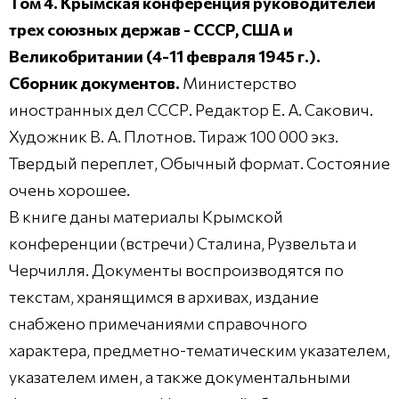
Том 4. Крымская конференция руководителей
трех союзных держав - СССР, США и
Великобритании (4-11 февраля 1945 г.).
Сборник документов.
Министерство
иностранных дел СССР. Редактор Е. А. Сакович.
Художник В. А. Плотнов. Тираж 100 000 экз.
Твердый переплет, Обычный формат. Состояние
очень хорошее.
В книге даны материалы Крымской
конференции (встречи) Сталина, Рузвельта и
Черчилля. Документы воспроизводятся по
текстам, хранящимся в архивах, издание
снабжено примечаниями справочного
характера, предметно-тематическим указателем,
указателем имен, а также документальными