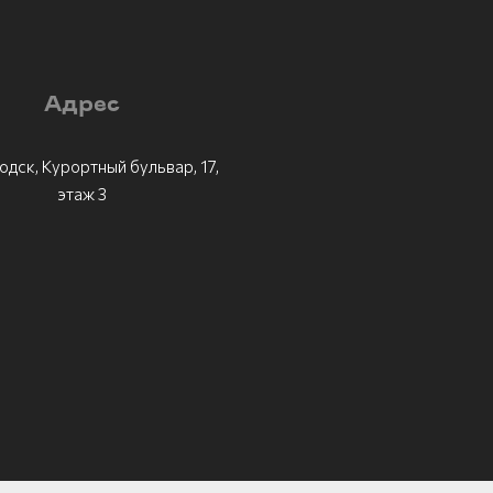
Адрес
одск, Курортный бульвар, 17,
этаж 3