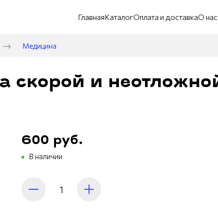
Главная
Каталог
Оплата и доставка
О нас
Медицина
а скорой и неотложно
600 руб.
В наличии