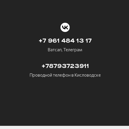
+7 961 484 13 17
Ватсап, Телеграм
+78793723911
Проводной телефон в Кисловодске