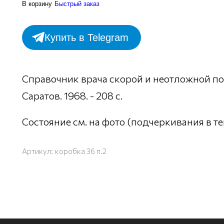
В корзину
Быстрый заказ
Купить в Telegram
Справочник врача скорой и неотложной п
Саратов. 1968. - 208 с.
Состояние см. на фото (подчеркивания в т
Артикул:
коробка 36 п.2