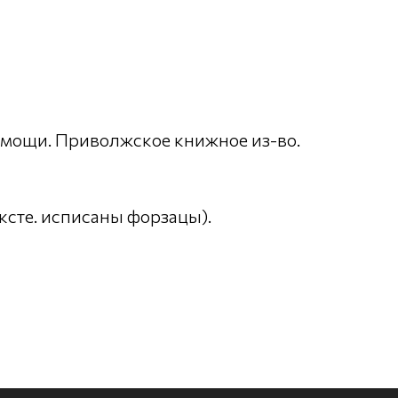
омощи. Приволжское книжное из-во.
ексте. исписаны форзацы).