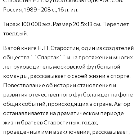
Старостин Н.П. Футбол сквозь годы - М.: Сов.
Россия, 1989 - 208 с., 16 л. ил.
Тираж 100 000 экз. Размер 20,5х13 см. Переплет
твердый.
В этой книге Н. П. Старостин, один из создателей
общества ``Спартак`` и на протяжении многих
лет руководитель московской футбольной
команды, рассказывает о своей жизни в спорте.
Повествование об истории становления и
развития отечественного футбола идет на фоне
общих событий, происходящих в стране. Автор
останавливается на драматическом периоде
жизни братьев Старостиных, годах,
проведенных ими в заключении, рассказывает,