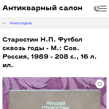
Антикварный салон
Книги редкие
Старостин Н.П. Футбол
сквозь годы - М.: Сов.
Россия, 1989 - 208 с., 16 л.
ил.