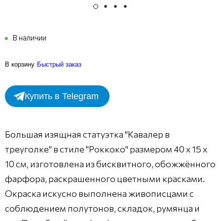
В наличии
В корзину
Быстрый заказ
Купить в Telegram
Большая изящная статуэтка "Кавалер в
треуголке" в стиле "Роккоко" размером 40 х 15 х
10 см, изготовлена из бисквитного, обожжённого
фарфора, раскрашенного цветными красками.
Окраска искусно выполнена живописцами с
соблюдением полутонов, складок, румянца и