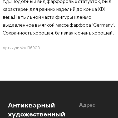
т.д..Подобный вид фарфоровых статуэток, был
характерен для ранних изделий до конца ХIХ
века.На тыльной части фигуры клеймо,
выдавленное в мягкой массе фарфора "Germany".
Сохранность хорошая, близкая к очень хорошей.
Артикул:
sku136900
Антикварный
Адрес
художественный