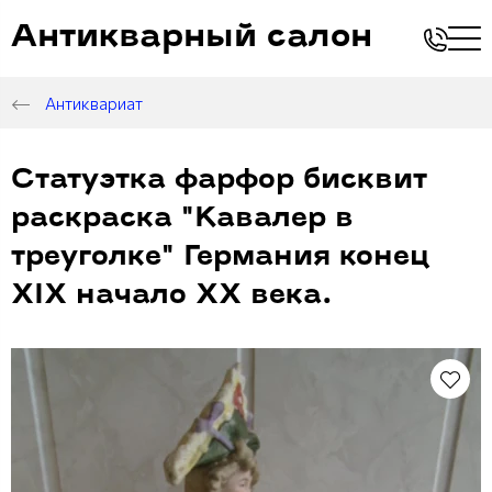
Антикварный салон
Антиквариат
Статуэтка фарфор бисквит
раскраска "Кавалер в
треуголке" Германия конец
ХIХ начало ХХ века.