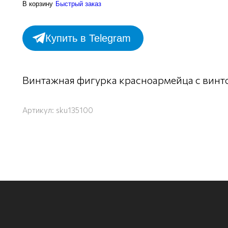
В корзину
Быстрый заказ
Купить в Telegram
Винтажная фигурка красноармейца с винто
Артикул:
sku135100