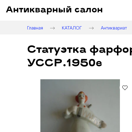
Антикварный салон
Главная
КАТАЛОГ
Антиквариат
Статуэтка фарфо
УССР.1950е