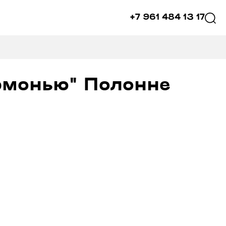
+7 961 484 13 17
рмонью" Полонне