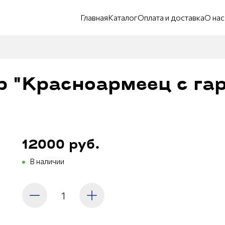
Главная
Каталог
Оплата и доставка
О нас
р "Красноармеец с га
12000 руб.
В наличии