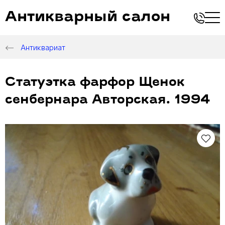
Антикварный салон
Антиквариат
Статуэтка фарфор Щенок
сенбернара Авторская. 1994