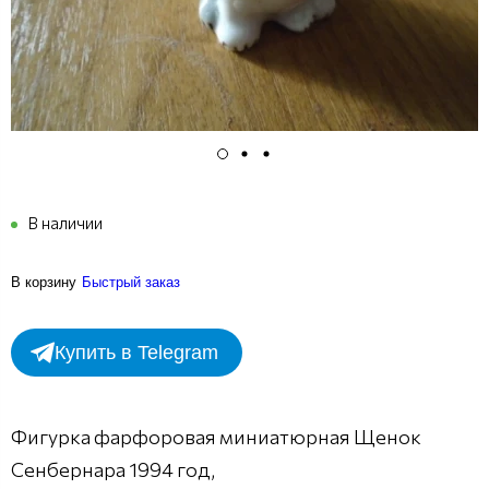
В наличии
В корзину
Быстрый заказ
Купить в Telegram
Фигурка фарфоровая миниатюрная Щенок
Сенбернара 1994 год,