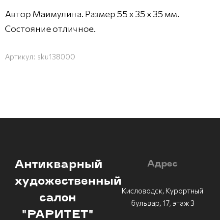
Автор Маимулина. Размер 55 х 35 х 35 мм.
Состояние отличное.
Артикул:
sku138000
Антикварный
Адрес
художественный
Кисловодск, Курортный
салон
бульвар, 17, этаж 3
"РАРИТЕТ"