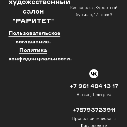
художественный
Кисловодск, Курортный
салон
бульвар, 17, этаж 3
"РАРИТЕТ"
Пользовательское
соглашение.
Политика
конфиденциальности.
+7 961 484 13 17
Ватсап, Телеграм
+78793723911
Проводной телефон в
Кисловодске