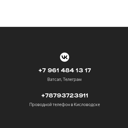
+7 961 484 13 17
Ватсап, Телеграм
+78793723911
Проводной телефон в Кисловодске