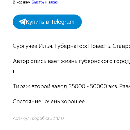
В корзину
Быстрый заказ
Купить в Telegram
Сургучев Илья. Губернатор: Повесть. Ставроп
Автор описывает жизнь губернского города
г.
Тираж второй завод 35000 - 50000 экз. Разме
Состояние : очень хорошее.
Артикул:
коробка 32 п.10