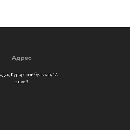
Адрес
одск, Курортный бульвар, 17,
этаж 3