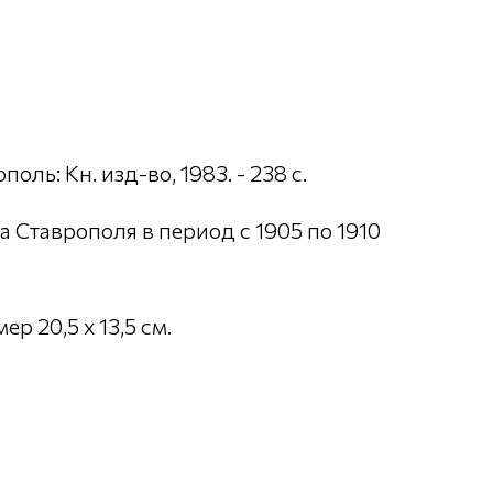
оль: Кн. изд-во, 1983. - 238 с.
 Ставрополя в период с 1905 по 1910
р 20,5 х 13,5 см.