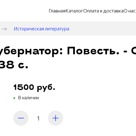
Главная
Каталог
Оплата и доставка
О нас
Историческая литература
убернатор: Повесть. - 
38 с.
1500 руб.
В наличии