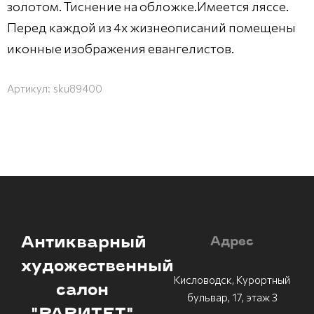
золотом. Тиснение на обложке.Имеется ляссе.
Перед каждой из 4х жизнеописаний помещены
иконные изображения евангелистов.
Артикул:
sku89400
Антикварный
Адрес
художественный
Кисловодск, Курортный
салон
бульвар, 17, этаж 3