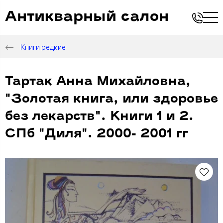
Антикварный салон
Книги редкие
Тартак Анна Михайловна,
"Золотая книга, или здоровье
без лекарств". Книги 1 и 2.
СПб "Диля". 2000- 2001 гг