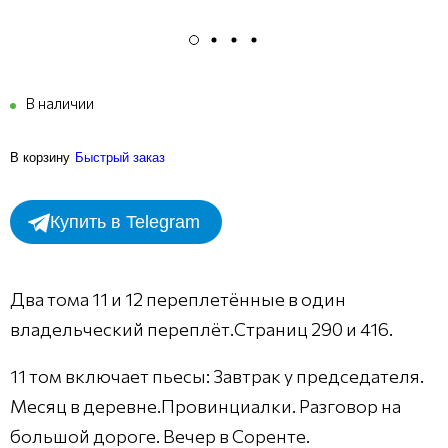
В наличии
В корзину
Быстрый заказ
Купить в Telegram
Два тома 11 и 12 переплетённые в один
владельческий переплёт.Страниц 290 и 416.
11 том включает пьесы: Завтрак у председателя.
Месяц в деревне.Провинциалки. Разговор на
большой дороге. Вечер в Соренте.