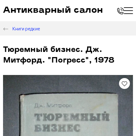
Антикварный салон
Книги редкие
Тюремный бизнес. Дж.
Митфорд. "Погресс", 1978