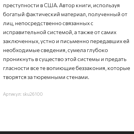
преступности в США. Автор книги, используя
богатый фактический материал, полученный от
лиц, непосредственно связанных с
исправительной системой, а также от самих
заключенных, устно и письменно передавших ей
необходимые сведения, сумела глубоко
проникнуть в существо этой системы и предать
гласности все те вопиющие беззакония, которые
творятся за тюремными стенами.
Артикул:
sku26100