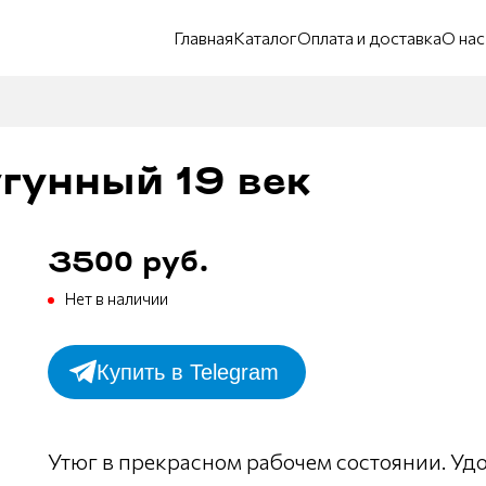
Главная
Каталог
Оплата и доставка
О нас
гунный 19 век
3500 руб.
Нет в наличии
Купить в Telegram
Утюг в прекрасном рабочем состоянии. Уд