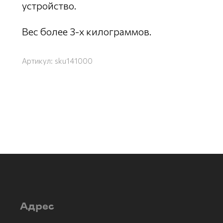
устройство.
Вес более 3-х килограммов.
Артикул:
sku141000
Адрес