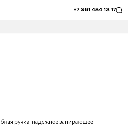
+7 961 484 13 17
обная ручка, надёжное запирающее