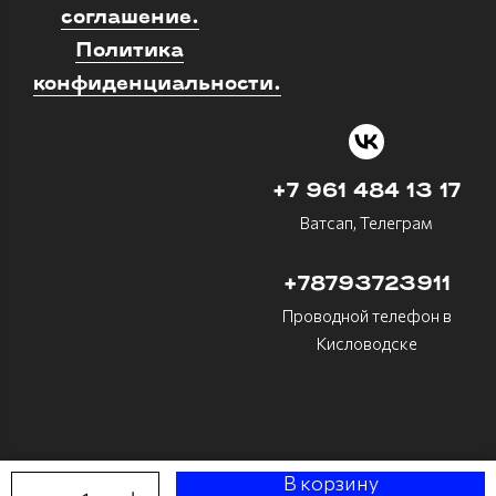
соглашение.
Политика
конфиденциальности.
+7 961 484 13 17
Ватсап, Телеграм
+78793723911
Проводной телефон в
Кисловодске
В корзину