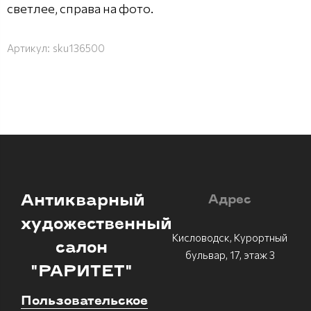
светлее, справа на фото.
Артикул:
sku136500
Антикварный
Адрес
художественный
Кисловодск, Курортный
салон
бульвар, 17, этаж 3
"РАРИТЕТ"
Пользовательское