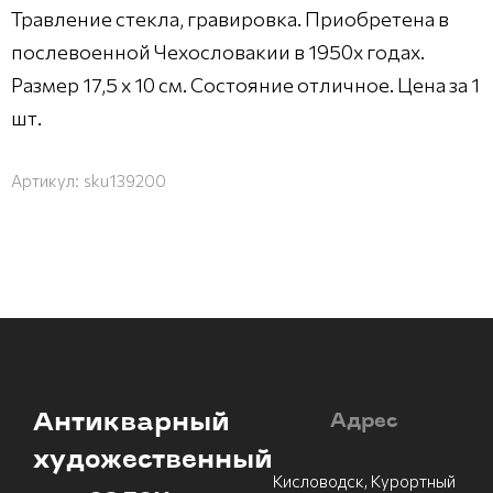
Травление стекла, гравировка. Приобретена в
послевоенной Чехословакии в 1950х годах.
Размер 17,5 х 10 см. Состояние отличное. Цена за 1
шт.
Артикул:
sku139200
Антикварный
Адрес
художественный
Кисловодск, Курортный