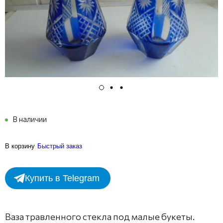
В наличии
В корзину
Быстрый заказ
Купить в Telegram
Ваза травленного стекла под малые букеты.