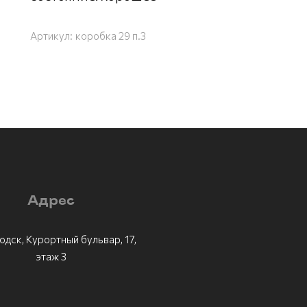
Артикул:
коробка 29 п.3
Адрес
одск, Курортный бульвар, 17,
этаж 3