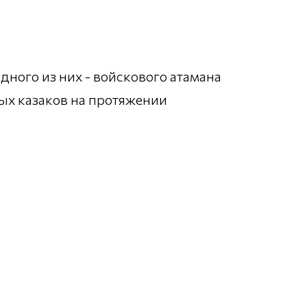
дного из них - войскового атамана
ых казаков на протяжении