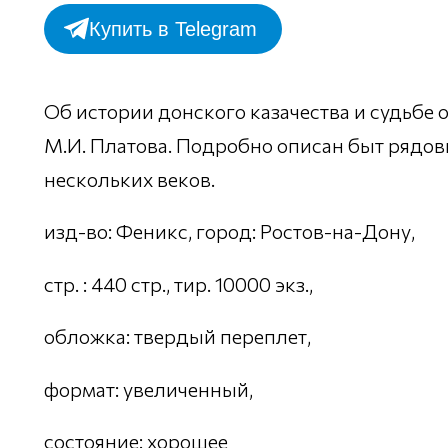
Купить в Telegram
Об истории донского казачества и судьбе о
М.И. Платова. Подробно описан быт рядов
нескольких веков.
изд-во: Феникс, город: Ростов-на-Дону,
стр. : 440 стр., тир. 10000 экз.,
обложка: твердый переплет,
формат: увеличенный,
состояние: хорошее