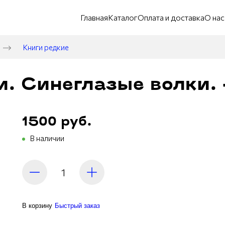
Главная
Каталог
Оплата и доставка
О нас
Книги редкие
и. Синеглазые волки. 
1500 руб.
В наличии
В корзину
Быстрый заказ