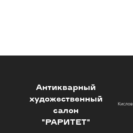
Антикварный
художественный
Кислов
салон
"РАРИТЕТ"