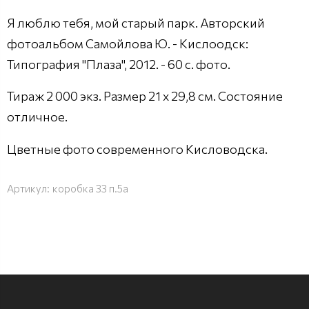
Я люблю тебя, мой старый парк. Авторский
фотоальбом Самойлова Ю. - Кислоодск:
Типография "Плаза", 2012. - 60 с. фото.
Тираж 2 000 экз. Размер 21 х 29,8 см. Состояние
отличное.
Цветные фото современного Кисловодска.
Артикул:
коробка 33 п.5а