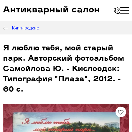
Антикварный салон
Книги редкие
Я люблю тебя, мой старый
парк. Авторский фотоальбом
Самойлова Ю. - Кислоодск:
Типография "Плаза", 2012. -
60 с.