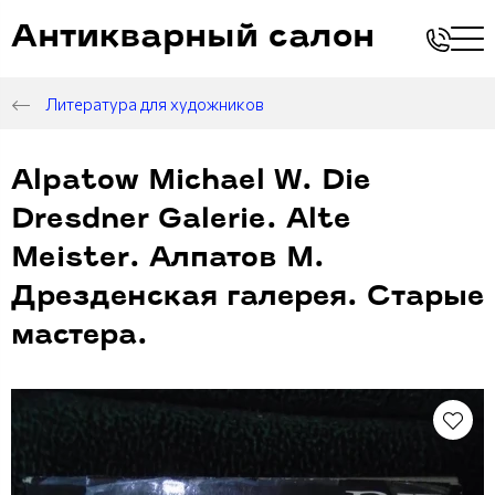
Антикварный салон
Литература для художников
Alpatow Michael W. Die
Dresdner Galerie. Alte
Meister. Алпатов М.
Дрезденская галерея. Старые
мастера.