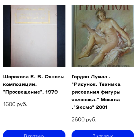
Шорохова Е. В. Основы
Гордон Луиза .
композиции.
"Рисунок. Техника
"Просвещение", 1979
рисования фигуры
человека." Москва
1600 руб.
."Эксмо" 2001
2600 руб.
В корзину
В корзину