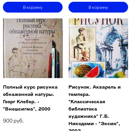
В корзину
В корзину
Полный курс рисунка
Рисунок. Акварель и
обнаженной натуры.
темпера.
Георг Клебер. -
"Классическая
"Внешсигма", 2000
библиотека
художника" Г.Б.
900 руб.
Никодеми - "Эксмо",