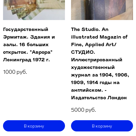
Государственный
The Studio. An
Эрмитаж. Здания и
illustrated Magazin of
залы. 16 больших
Fine, Applied Art/
открыток. "Аврора"
СТУДИО.
Ленинград 1972 г.
Иллюстрированный
художественный
1000 руб.
журнал за 1904, 1906,
1909, 1914 годы на
английском. -
Издательство Лондон
5000 руб.
В корзину
В корзину