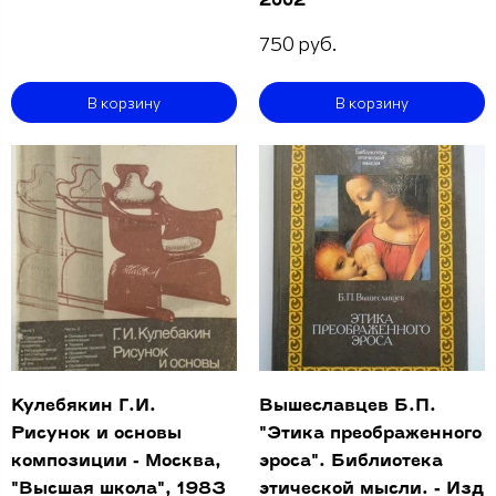
2002
750 руб.
В корзину
В корзину
Кулебякин Г.И.
Вышеславцев Б.П.
Рисунок и основы
"Этика преображенного
композиции - Москва,
эроса". Библиотека
"Высшая школа", 1983
этической мысли. - Изд