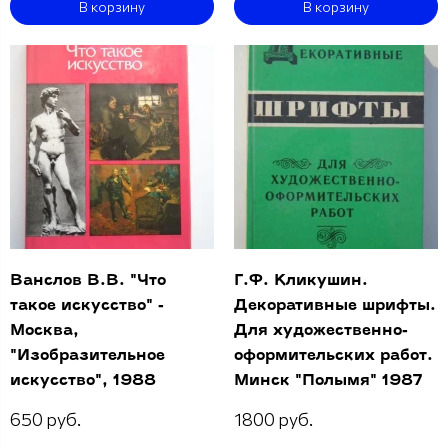
В корзину
В корзину
Ванслов В.В. "Что
Г.Ф. Кликушин.
такое искусство" -
Декоративные шрифты.
Москва,
Для художественно-
"Изобразительное
оформительских работ.
искусство", 1988
Минск "Полымя" 1987
650 руб.
1800 руб.