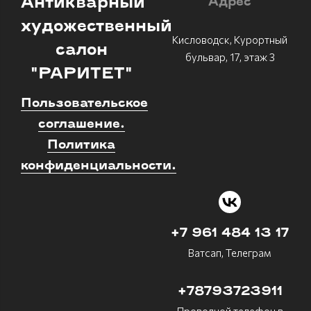
Антикварный
Адрес
художественный
Кисловодск, Курортный
салон
бульвар, 17, этаж 3
"РАРИТЕТ"
Пользовательское
соглашение.
Политика
конфиденциальности.
+7 961 484 13 17
Ватсап, Телеграм
+78793723911