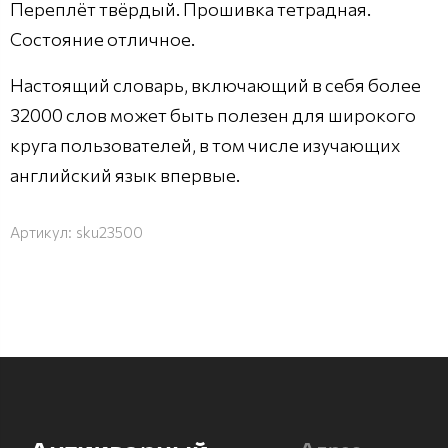
Переплёт твёрдый. Прошивка тетрадная.
Состояние отличное.
Настоящий словарь, включающий в себя более
32000 слов может быть полезен для широкого
круга пользователей, в том числе изучающих
английский язык впервые.
Артикул:
sku23500