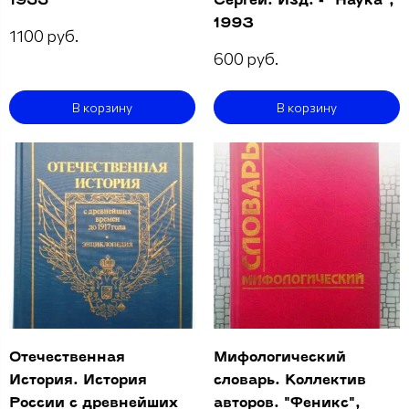
1955
Сергей. Изд. - "Наука",
1993
1100 руб.
600 руб.
В корзину
В корзину
Отечественная
Мифологический
История. История
словарь. Коллектив
России с древнейших
авторов. "Феникс",