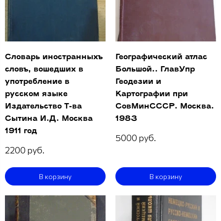
Словарь иностранныхъ
Географический атлас
словъ, вошедших в
Большой.. ГлавУпр
употребление в
Геодезии и
русском языке
Картографии при
Издательство Т-ва
СовМинСССР. Москва.
Сытина И.Д. Москва
1983
1911 год
5000 руб.
2200 руб.
В корзину
В корзину