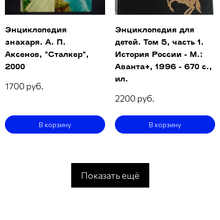
Энциклопедия
Энциклопедия для
знахаря. А. П.
детей. Том 5, часть 1.
Аксенов, "Сталкер",
История России - М.:
2000
Аванта+, 1996 - 670 с.,
ил.
1700 руб.
2200 руб.
В корзину
В корзину
Показать ещё