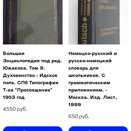
Большая
Немецко-русский и
Энциклопедия под ред.
русско-немецкий
Южакова. Том 9.
словарь для
Духовенство - Идское
школьников. С
поле. СПб Типография
грамматическим
Т-ва "Просвещение"
приложением. -
1903 год
Москва. Изд. Лист,
1999
4550 руб.
650 руб.