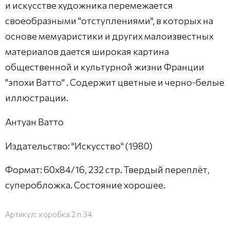
и искусстве художника перемежается
своеобразными "отступлениями", в которых на
основе мемуаристики и других малоизвестных
материалов дается широкая картина
общественной и культурной жизни Франции
"эпохи Ватто" . Содержит цветные и черно-белые
иллюстрации.
Антуан Ватто
Издательство: "Искусство" (1980)
Формат: 60x84/16, 232 стр. Твердый переплёт,
суперобложка. Состояние хорошее.
Артикул:
коробка 2 п.34