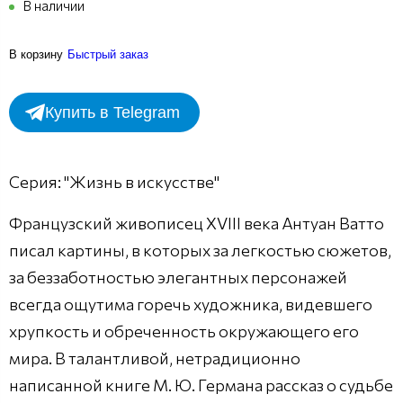
В наличии
В корзину
Быстрый заказ
Купить в Telegram
Серия: "Жизнь в искусстве"
Французский живописец XVIII века Антуан Ватто
писал картины, в которых за легкостью сюжетов,
за беззаботностью элегантных персонажей
всегда ощутима горечь художника, видевшего
хрупкость и обреченность окружающего его
мира. В талантливой, нетрадиционно
написанной книге М. Ю. Германа рассказ о судьбе