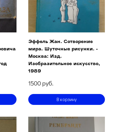
Эффель Жан. Сотворение
ровича
мира. Шуточные рисунки. -
Москва: Изд.
год
Изобразительное искусство,
1989
1500 руб.
В корзину