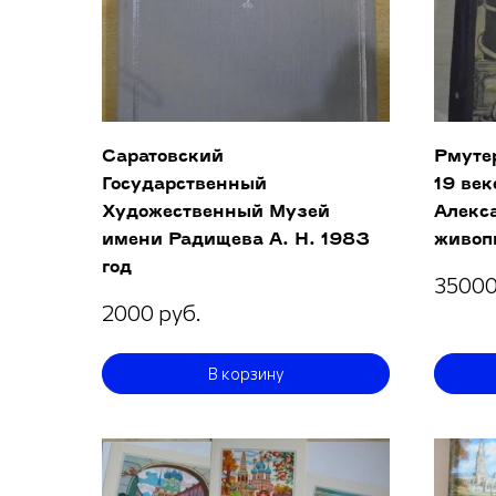
Саратовский
Рмуте
Государственный
19 век
Художественный Музей
Алекс
имени Радищева А. Н. 1983
живопи
год
35000
2000 руб.
В корзину