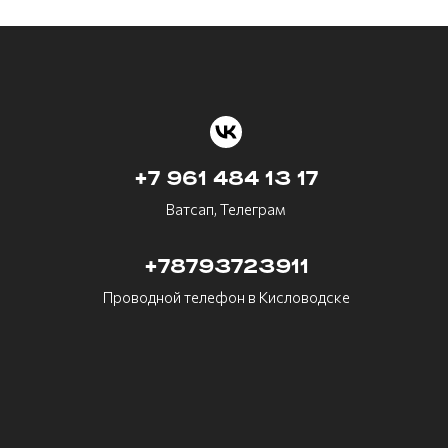
+7 961 484 13 17
Ватсап, Телеграм
+78793723911
Проводной телефон в Кисловодске