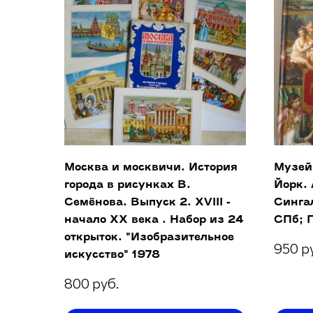
Москва и москвичи. История
Музей
города в рисунках В.
Йорк. 
Семёнова. Выпуск 2. XVIII -
Синга
начало XX века . Набор из 24
СПб; П
открыток. "Изобразительное
950 р
искусство" 1978
800 руб.