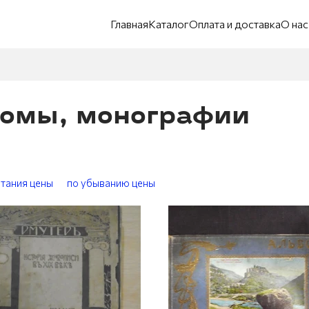
Главная
Каталог
Оплата и доставка
О нас
бомы, монографии
стания цены
по убыванию цены