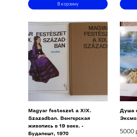
В корзину
Magyar festeszet a ХIХ.
Душа о
Szazadban. Венгерская
Эксмо
живопись в 19 веке. -
5000 
Будапешт, 1970