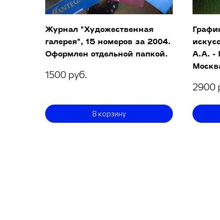
Журнал "Художественная
График
галерея", 15 номеров за 2004.
искусс
Оформлен отдельной папкой.
А.А. -
Москв
1500 руб.
2900 
В корзину