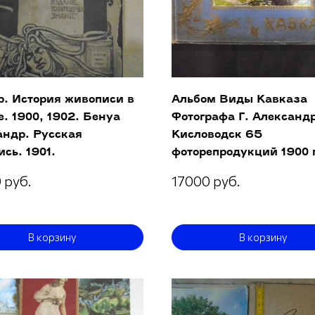
р. История живописи в
Альбом Виды Кавказа
е. 1900, 1902. Бенуа
Фотографа Г. Александ
андр. Русская
Кисловодск 65
сь. 1901.
фоторепродукций 1900 
 руб.
17000 руб.
В корзину
В корзину