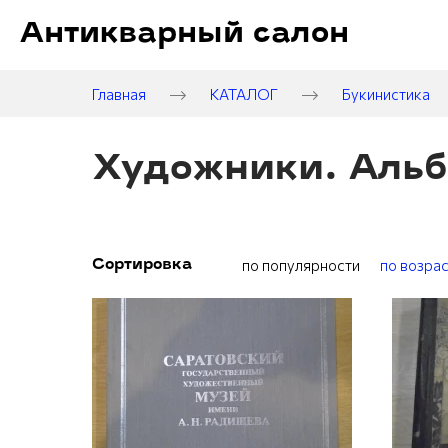
Антикварный салон
Главная
КАТАЛОГ
Букинистика
Художники. Аль
по популярности
по возра
Сортировка