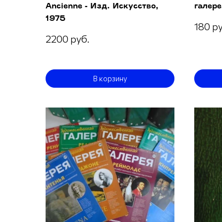
Ancienne - Изд. Искусство,
галере
1975
180 ру
2200 руб.
В корзину