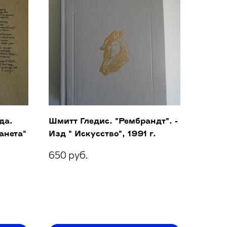
да.
Шмитт Гледис. "Рембрандт". -
анета"
Изд " Искусство", 1991 г.
650 руб.