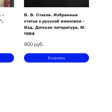
 -
В. В. Стасов. Избранные
",
статьи о русской живописи -
Изд. Детская литература, М.
1984
900 руб.
В корзину