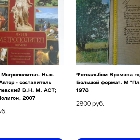
 Метрополитен. Нью-
Фотоальбом Времена го
Автор - составитель
Большой формат. М "Пл
левский В.Н. М. АСТ;
1978
олигон, 2007
2800 руб.
уб.