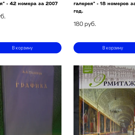
я" - 42 номера за 2007
галерея" - 18 номеров з
год.
б.
180 руб.
В корзину
В корзину