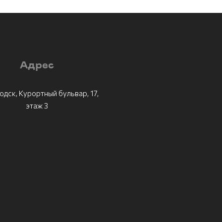
Адрес
одск, Курортный бульвар, 17,
этаж 3