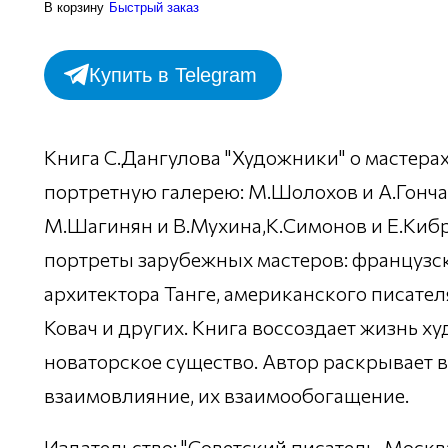
В корзину
Быстрый заказ
Купить в Telegram
Книга С.Дангулова "Художники" о мастерах 
портретную галерею: М.Шолохов и А.Гонча
М.Шагинян и В.Мухина,К.Симонов и Е.Кибрик
портреты зарубежных мастеров: французск
архитектора Танге, американского писате
Ковач и других. Книга воссоздает жизнь ху
новаторское существо. Автор раскрывает в
взаимовлияние, их взаимообогащение.
Издательство: "Советский писатель. Москва