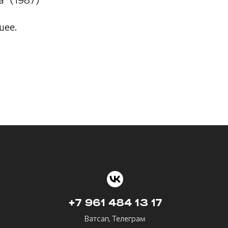
шее.
+7 961 484 13 17
Ватсап, Телеграм