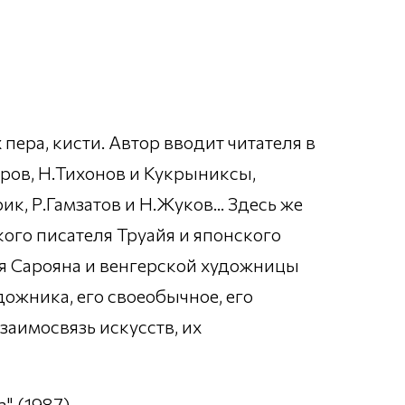
пера, кисти. Автор вводит читателя в
ров, Н.Тихонов и Кукрыниксы,
, Р.Гамзатов и Н.Жуков... Здесь же
ого писателя Труайя и японского
ля Сарояна и венгерской художницы
дожника, его своеобычное, его
заимосвязь искусств, их
" (1987)