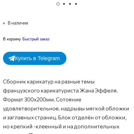
В наличии
В корзину
Быстрый заказ
Купить в Telegram
Сборник карикатур на разные темы
французского карикатуриста Жана Эффеля.
Формат 300х200мм. Сотояние
удовлетворительное. надрывы мягкой обложки
и заглавных страниц. Блок отделён от обложки,
но крепкий -клеенный и на дополнительных