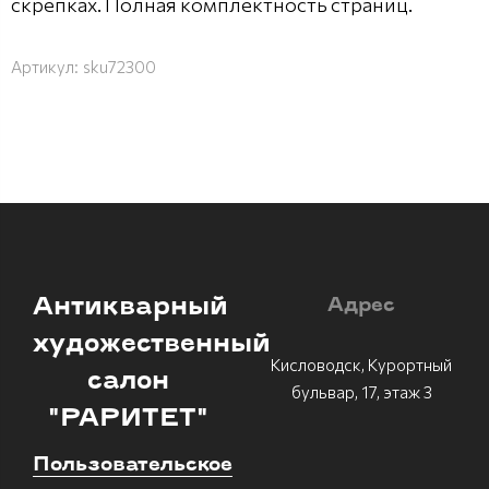
скрепках. Полная комплектность страниц.
Артикул:
sku72300
Антикварный
Адрес
художественный
Кисловодск, Курортный
салон
бульвар, 17, этаж 3
"РАРИТЕТ"
Пользовательское