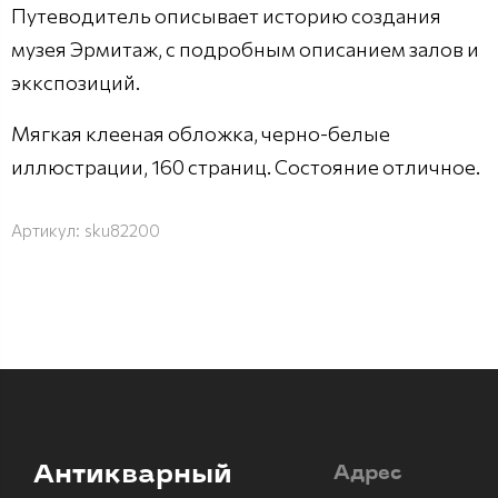
Путеводитель описывает историю создания
музея Эрмитаж, с подробным описанием залов и
эккспозиций.
Мягкая клееная обложка, черно-белые
иллюстрации, 160 страниц. Состояние отличное.
Артикул:
sku82200
Антикварный
Адрес