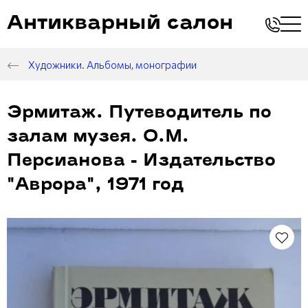
Антикварный салон
Художники. Альбомы, монографии
Эрмитаж. Путеводитель по
залам музея. О.М.
Персианова - Издательство
"Аврора", 1971 год