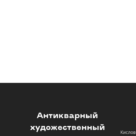
Антикварный
художественный
Кислов