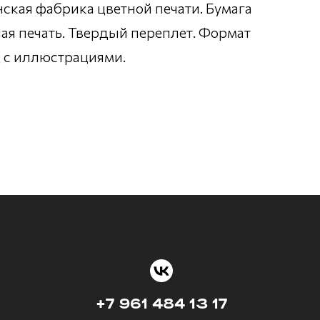
нская фабрика цветной печати. Бумага
ая печать. Твердый переплет. Формат
иц с иллюстрациями.
+7 961 484 13 17