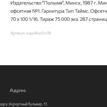
Издательство "Полымя", Минск, 1987 г. Ми
офсетная №1. Гарнитура Тип Таймс. Офсетн
70 х 100 1/16. Тираж 75 000 экз. 287 стран
Артикул:
коробка 6 п.18
Адрес
одск, Курортный бульвар, 17,