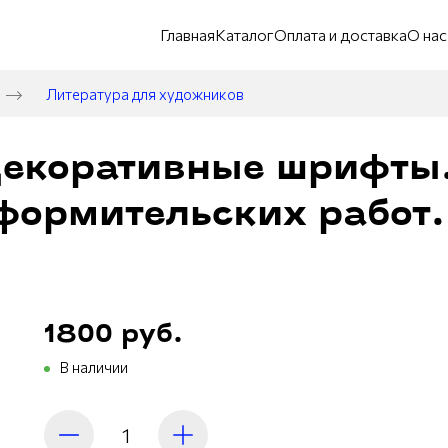
Главная
Каталог
Оплата и доставка
О нас
Литература для художников
Декоративные шрифты
формительских работ
1800 руб.
В наличии