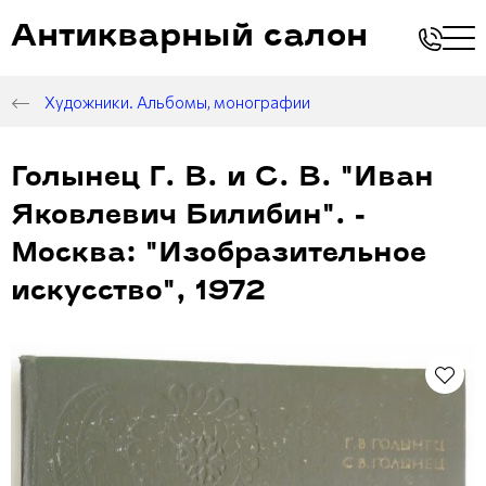
Антикварный салон
Художники. Альбомы, монографии
Голынец Г. В. и С. В. "Иван
Яковлевич Билибин". -
Москва: "Изобразительное
искусство", 1972