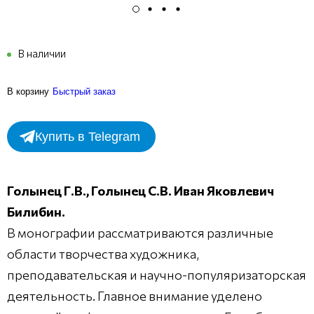
В наличии
В корзину
Быстрый заказ
Купить в Telegram
Голынец Г.В., Голынец С.В. Иван Яковлевич
Билибин.
В монографии рассматриваются различные
области творчества художника,
преподавательская и научно-популяризаторская
деятельность. Главное внимание уделено