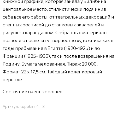
книжной графике, которая заняла у Билибина
центральное место, стилистически подчинив
себе все его работы, от театральных декораций и
стенных росписей до станковых акварелей и
рисунков карандашом. Собранные материалы
позволяют осветить творчество художника как в
годы пребывания в Египте (1920-1925) и во
Франции (1925-1936), так и после возвращения на
Родину. Бумага мелованная. Тираж 20 000.
Формат 22 х 17,5 см. Твёрдый коленкоровый
переплёт.
Состояние очень хорошее.
Артикул:
коробка 4 п.3