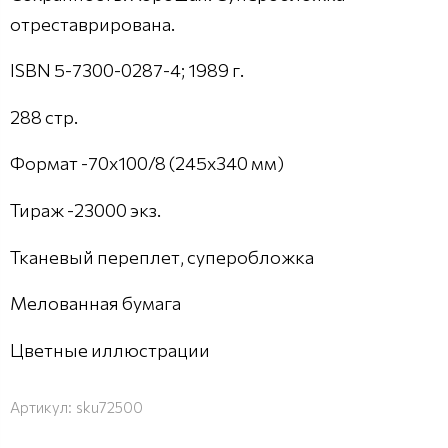
отреставрирована.
ISBN 5-7300-0287-4; 1989 г.
288 стр.
Формат -70x100/8 (245x340 мм)
Тираж -23000 экз.
Тканевый переплет, суперобложка
Мелованная бумага
Цветные иллюстрации
Артикул:
sku72500